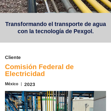
Transformando el transporte de agua
con la tecnología de Pexgol.
Cliente
Comisión Federal de
Electricidad
México
|
2023