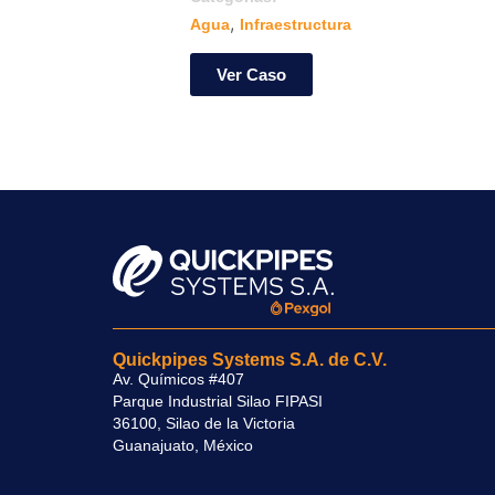
,
Agua
Infraestructura
Ver Caso
Quickpipes Systems S.A. de C.V.
Av. Químicos #407
Parque Industrial Silao FIPASI
36100, Silao de la Victoria
Guanajuato, México