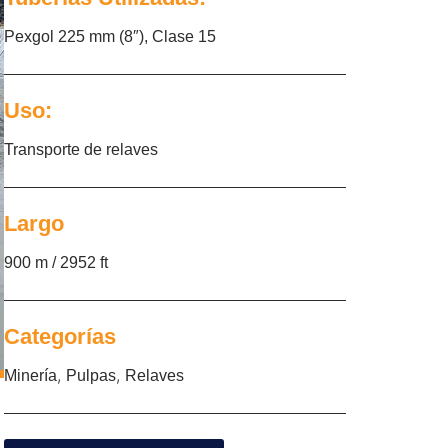
Pexgol 225 mm (8″), Clase 15
Uso:
Transporte de relaves
Largo
900 m / 2952 ft
Categorías
,
,
Minería
Pulpas
Relaves