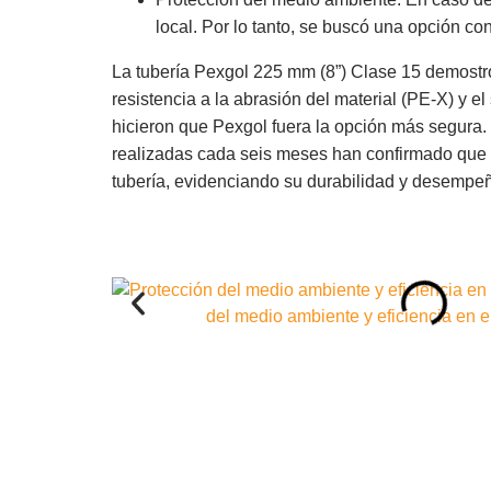
local. Por lo tanto, se buscó una opción co
La tubería Pexgol 225 mm (8”) Clase 15 demostró 
resistencia a la abrasión del material (PE-X) y e
hicieron que Pexgol fuera la opción más segura.
realizadas cada seis meses han confirmado que 
tubería, evidenciando su durabilidad y desempe