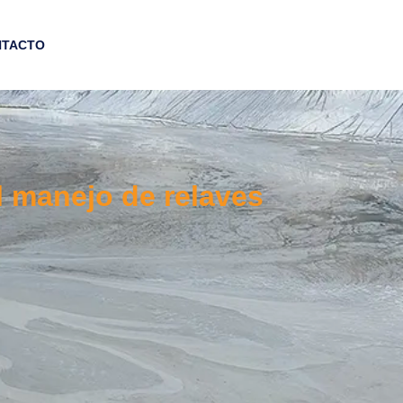
NTACTO
l manejo de relaves