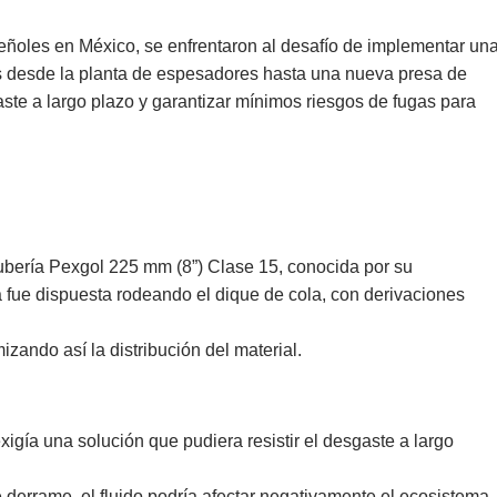
ñoles en México, se enfrentaron al desafío de implementar un
es desde la planta de espesadores hasta una nueva presa de
aste a largo plazo y garantizar mínimos riesgos de fugas para
tubería Pexgol 225 mm (8”) Clase 15, conocida por su
ía fue dispuesta rodeando el dique de cola, con derivaciones
izando así la distribución del material.
xigía una solución que pudiera resistir el desgaste a largo
derrame, el fluido podría afectar negativamente el ecosistema