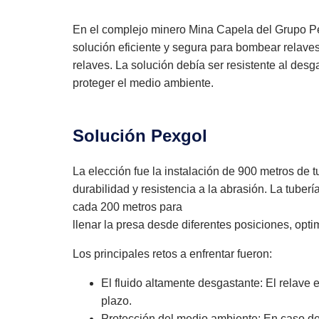
En el complejo minero Mina Capela del Grupo Pe
solución eficiente y segura para bombear relav
relaves. La solución debía ser resistente al desg
proteger el medio ambiente.
Solución Pexgol
La elección fue la instalación de 900 metros de 
durabilidad y resistencia a la abrasión. La tuber
cada 200 metros para
llenar la presa desde diferentes posiciones, optim
Los principales retos a enfrentar fueron:
El fluido altamente desgastante: El relave e
plazo.
Protección del medio ambiente: En caso de 