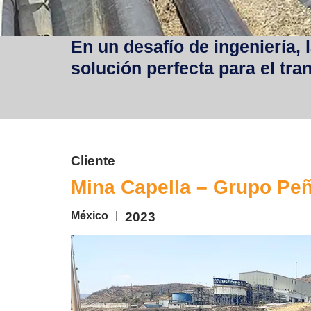
En un desafío de ingeniería, 
solución perfecta para el tr
Cliente
Mina Capella – Grupo Pe
México
|
2023