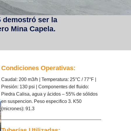
5 demostró ser la
ero Mina Capela.
Condiciones Operativas:
Caudal: 200 m3/h | Temperatura: 25°C / 77°F |
Presión: 130 psi | Componentes del fluido:
Piedra Calisa, agua y ácidos – 55% de sólidos
en suspencion. Peso especifico 3. K50
(micrones): 91.3
Tuberías Utilizadas: