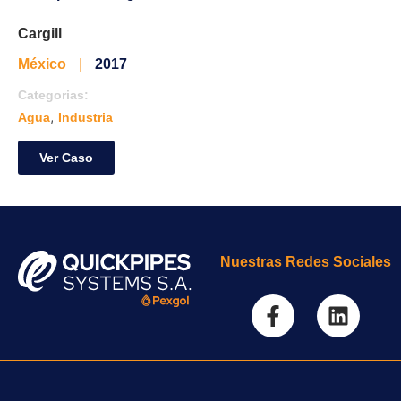
Cargill
México
|
2017
Categorias:
,
Agua
Industria
Ver Caso
Nuestras Redes Sociales