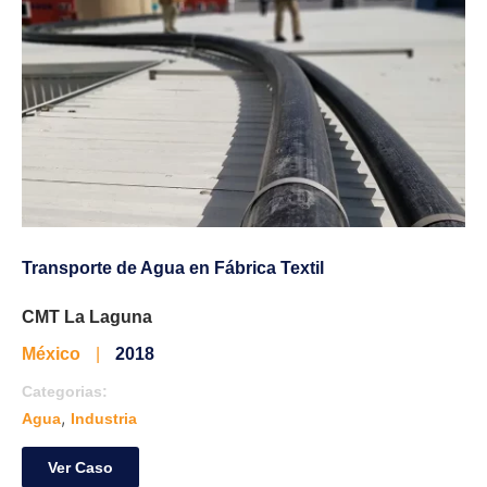
Transporte de Agua en Fábrica Textil
CMT La Laguna
México
|
2018
Categorias:
,
Agua
Industria
Ver Caso