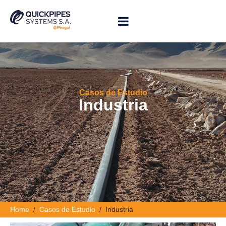
Casos de Estudio
Industria
Home
Casos de Estudio
Industria