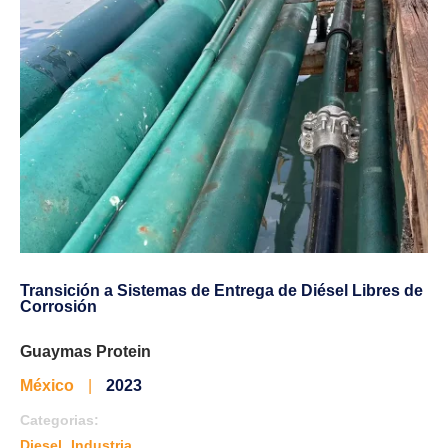
Transición a Sistemas de Entrega de Diésel Libres de
Corrosión
Guaymas Protein
México
|
2023
Categorias:
,
Diesel
Industria