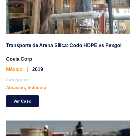
Transporte de Arena Sílica: Codo HDPE vs Pexgol
Covia Corp
México
|
2019
Categorias:
,
Abrasion
Industria
Ver Caso