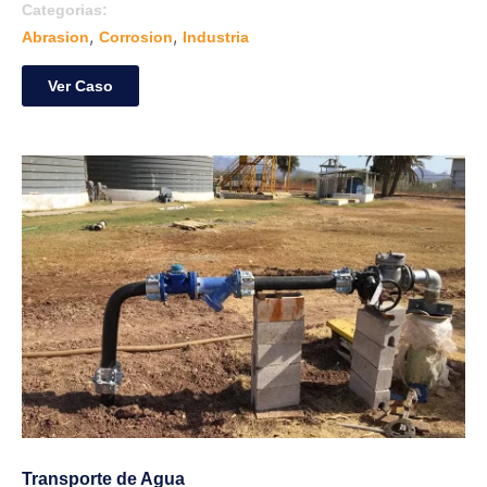
Categorias:
,
,
Abrasion
Corrosion
Industria
Ver Caso
Transporte de Agua