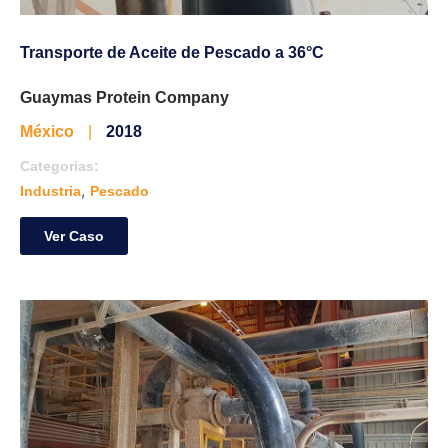
Transporte de Aceite de Pescado a 36°C
Guaymas Protein Company
México
|
2018
Categorias:
,
Industria
Pescado
Ver Caso