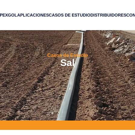
 PEXGOL
APLICACIONES
CASOS DE ESTUDIO
DISTRIBUIDORES
CO
Casos de Estudio
Sal